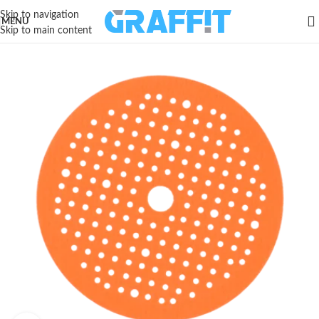
Skip to navigation
MENU
Skip to main content