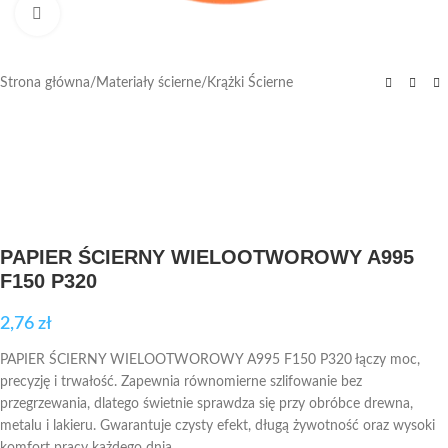
Kliknij aby powiększyć
Strona główna
/
Materiały ścierne
/
Krążki Ścierne
PAPIER ŚCIERNY WIELOOTWOROWY A995
F150 P320
2,76
zł
PAPIER ŚCIERNY WIELOOTWOROWY A995 F150 P320 łączy moc,
precyzję i trwałość. Zapewnia równomierne szlifowanie bez
przegrzewania, dlatego świetnie sprawdza się przy obróbce drewna,
metalu i lakieru. Gwarantuje czysty efekt, długą żywotność oraz wysoki