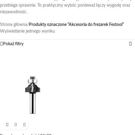
przebiega sprawnie. To praktyczny wybór, ponieważ łączy wygodę oraz
niezawodność.
Strona główna
/
Produkty oznaczone “Akcesoria do frezarek Festool”
Wyświetlanie jednego wyniku
Pokaż filtry