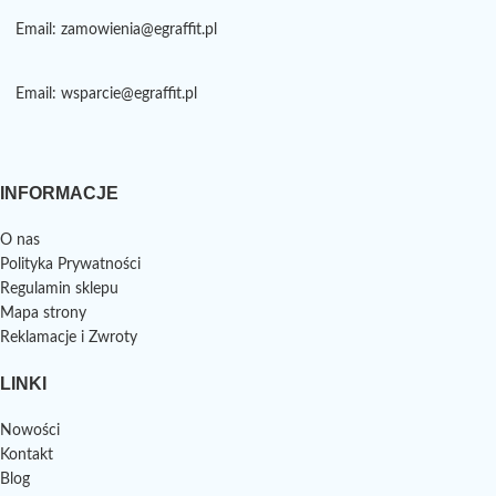
Email: zamowienia@egraffit.pl
Email: wsparcie@egraffit.pl
INFORMACJE
O nas
Polityka Prywatności
Regulamin sklepu
Mapa strony
Reklamacje i Zwroty
LINKI
Nowości
Kontakt
Blog