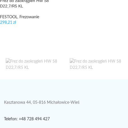
Frez do zaokrągleń HW S8
D22,7/R5 KL
FESTOOL
,
Frezowanie
298,21
zł
Kasztanowa 44, 05-816 Michałowice-Wieś
Telefon: +48 728 494 427