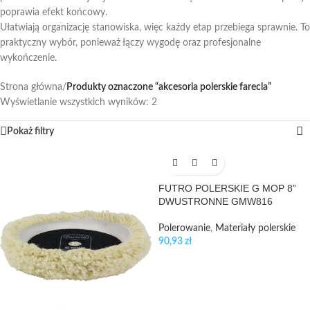
poprawia efekt końcowy.
Ułatwiają organizację stanowiska, więc każdy etap przebiega sprawnie. To
praktyczny wybór, ponieważ łączy wygodę oraz profesjonalne
wykończenie.
Strona główna
/
Produkty oznaczone “akcesoria polerskie farecla”
Wyświetlanie wszystkich wyników: 2
Pokaż filtry
FUTRO POLERSKIE G MOP 8”
DWUSTRONNE GMW816
Polerowanie
,
Materiały polerskie
90,93
zł