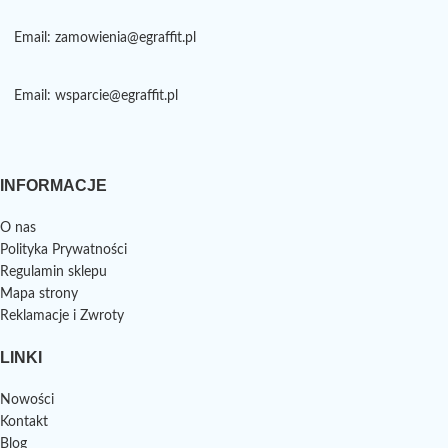
Email: zamowienia@egraffit.pl
Email: wsparcie@egraffit.pl
INFORMACJE
O nas
Polityka Prywatności
Regulamin sklepu
Mapa strony
Reklamacje i Zwroty
LINKI
Nowości
Kontakt
Blog