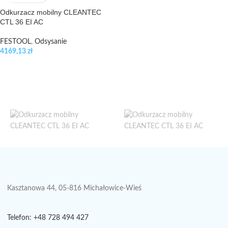
Odkurzacz mobilny CLEANTEC
CTL 36 EI AC
FESTOOL
,
Odsysanie
4169,13
zł
Kasztanowa 44, 05-816 Michałowice-Wieś
Telefon: +48 728 494 427