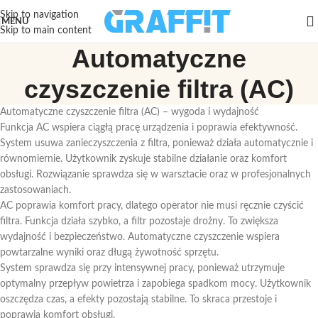
Skip to navigation
MENU
Skip to main content
Automatyczne
czyszczenie filtra (AC)
Automatyczne czyszczenie filtra (AC) – wygoda i wydajność
Funkcja AC wspiera ciągłą pracę urządzenia i poprawia efektywność.
System usuwa zanieczyszczenia z filtra, ponieważ działa automatycznie i
równomiernie. Użytkownik zyskuje stabilne działanie oraz komfort
obsługi. Rozwiązanie sprawdza się w warsztacie oraz w profesjonalnych
zastosowaniach.
AC poprawia komfort pracy, dlatego operator nie musi ręcznie czyścić
filtra. Funkcja działa szybko, a filtr pozostaje drożny. To zwiększa
wydajność i bezpieczeństwo. Automatyczne czyszczenie wspiera
powtarzalne wyniki oraz długą żywotność sprzętu.
System sprawdza się przy intensywnej pracy, ponieważ utrzymuje
optymalny przepływ powietrza i zapobiega spadkom mocy. Użytkownik
oszczędza czas, a efekty pozostają stabilne. To skraca przestoje i
poprawia komfort obsługi.