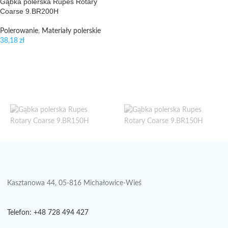
Gąbka polerska Rupes Rotary
Coarse 9.BR200H
Polerowanie
,
Materiały polerskie
38,18
zł
Kasztanowa 44, 05-816 Michałowice-Wieś
Telefon: +48 728 494 427