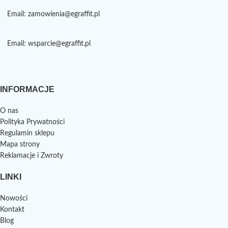
Email: zamowienia@egraffit.pl
Email: wsparcie@egraffit.pl
INFORMACJE
O nas
Polityka Prywatności
Regulamin sklepu
Mapa strony
Reklamacje i Zwroty
LINKI
Nowości
Kontakt
Blog