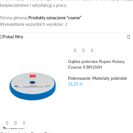
bezpieczeństwo i satysfakcję z pracy.
Strona główna
/
Produkty oznaczone “coarse”
Wyświetlanie wszystkich wyników: 2
Pokaż filtry
Gąbka polerska Rupes Rotary
Coarse 9.BR150H
Polerowanie
,
Materiały polerskie
31,25
zł
WYPRZEDANE