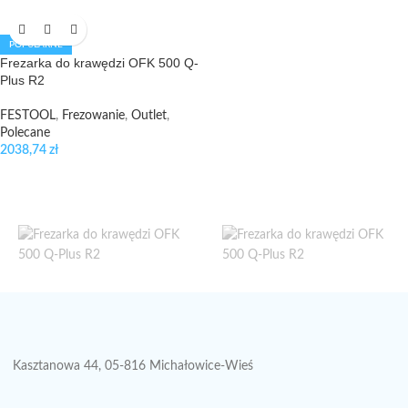
POPULARNE
Frezarka do krawędzi OFK 500 Q-
Plus R2
FESTOOL
,
Frezowanie
,
Outlet
,
Polecane
2038,74
zł
Kasztanowa 44, 05-816 Michałowice-Wieś