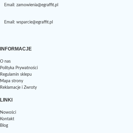
Email: zamowienia@egraffit.pl
Email: wsparcie@egraffit.pl
INFORMACJE
O nas
Polityka Prywatności
Regulamin sklepu
Mapa strony
Reklamacje i Zwroty
LINKI
Nowości
Kontakt
Blog