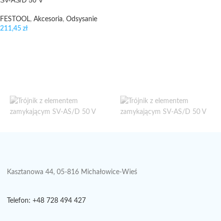
SV-AS/D 50 V
FESTOOL
,
Akcesoria
,
Odsysanie
211,45
zł
Kasztanowa 44, 05-816 Michałowice-Wieś
Telefon: +48 728 494 427