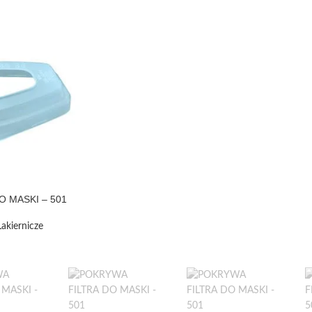
O MASKI – 501
akiernicze