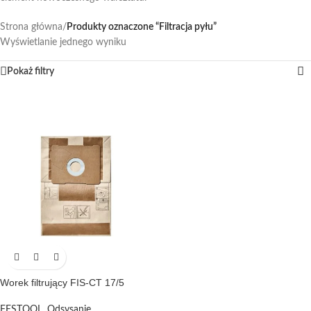
Strona główna
/
Produkty oznaczone “Filtracja pyłu”
Wyświetlanie jednego wyniku
Pokaż filtry
Worek filtrujący FIS-CT 17/5
FESTOOL
,
Odsysanie