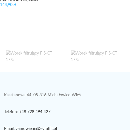
144,90
zł
Kasztanowa 44, 05-816 Michałowice-Wieś
Telefon: +48 728 494 427
Email: zamowienia@egraffit.pl