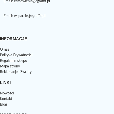
Email: zamowienia@egraffit.pl
Email: wsparcie@egraffit.pl
INFORMACJE
O nas
Polityka Prywatności
Regulamin sklepu
Mapa strony
Reklamacje i Zwroty
LINKI
Nowości
Kontakt
Blog