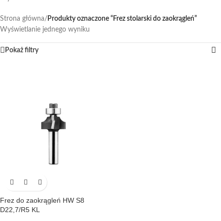
Strona główna
/
Produkty oznaczone “Frez stolarski do zaokrągleń”
Wyświetlanie jednego wyniku
Pokaż filtry
Frez do zaokrągleń HW S8
D22,7/R5 KL