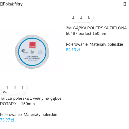
Pokaż filtry
3M GĄBKA POLERSKA ZIELONA
50487 perfect 150mm
Polerowanie
,
Materiały polerskie
84,13
zł
WYPRZEDANE
Tarcza polerska z wełny na gąbce
ROTARY – 150mm
Polerowanie
,
Materiały polerskie
73,97
zł