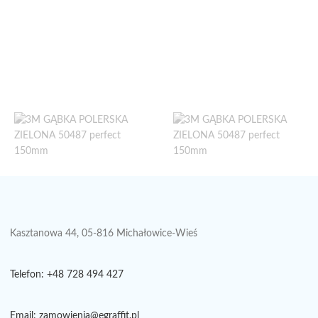
Kasztanowa 44, 05-816 Michałowice-Wieś
Telefon: +48 728 494 427
Email: zamowienia@egraffit.pl