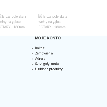
MOJE KONTO
Kokpit
Zamówienia
Adresy
Szczegóły konta
Ulubione produkty