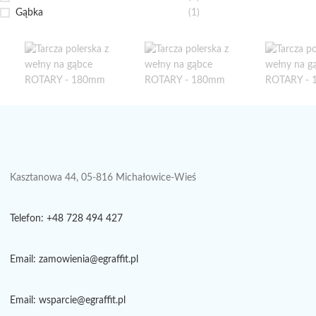
Gąbka
(1)
Kasztanowa 44, 05-816 Michałowice-Wieś
Telefon: +48 728 494 427
Email: zamowienia@egraffit.pl
Email: wsparcie@egraffit.pl