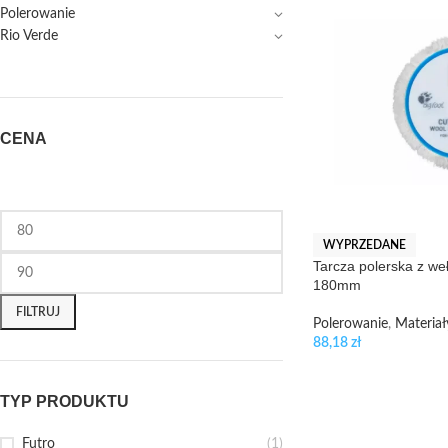
Polerowanie
Rio Verde
CENA
WYPRZEDANE
Tarcza polerska z w
180mm
FILTRUJ
Polerowanie
,
Materiał
88,18
zł
TYP PRODUKTU
Futro
(1)