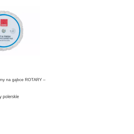
ełny na gąbce ROTARY –
y polerskie