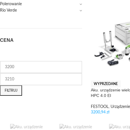
Polerowanie
Rio Verde
CENA
WYPRZEDANE
Aku. urządzenie wi
FILTRUJ
HPC 4.0 EI
FESTOOL
,
Urządzenie
3200,94
zł