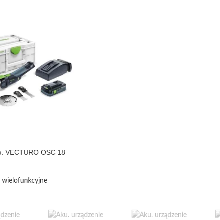
elo. VECTURO OSC 18
 wielofunkcyjne