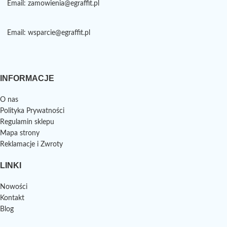
Email: zamowienia@egraffit.pl
Email: wsparcie@egraffit.pl
INFORMACJE
O nas
Polityka Prywatności
Regulamin sklepu
Mapa strony
Reklamacje i Zwroty
LINKI
Nowości
Kontakt
Blog