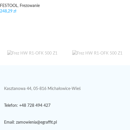
FESTOOL
,
Frezowanie
248,29
zł
Kasztanowa 44, 05-816 Michałowice-Wieś
Telefon: +48 728 494 427
Email: zamowienia@egraffit.pl