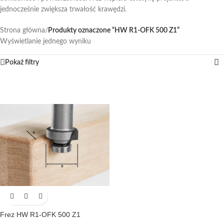
jednocześnie zwiększa trwałość krawędzi.
Strona główna
/
Produkty oznaczone “HW R1-OFK 500 Z1”
Wyświetlanie jednego wyniku
Pokaż filtry
Frez HW R1-OFK 500 Z1