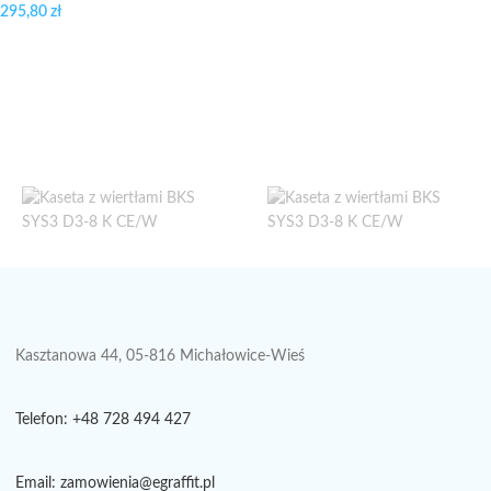
295,80
zł
Kasztanowa 44, 05-816 Michałowice-Wieś
Telefon: +48 728 494 427
Email: zamowienia@egraffit.pl