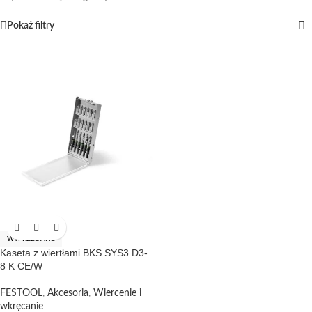
Pokaż filtry
WYPRZEDANE
Kaseta z wiertłami BKS SYS3 D3-
8 K CE/W
FESTOOL
,
Akcesoria
,
Wiercenie i
wkręcanie