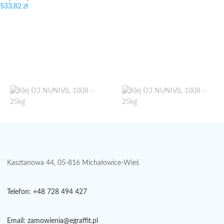
533,82
zł
Kasztanowa 44, 05-816 Michałowice-Wieś
Telefon: +48 728 494 427
Email: zamowienia@egraffit.pl