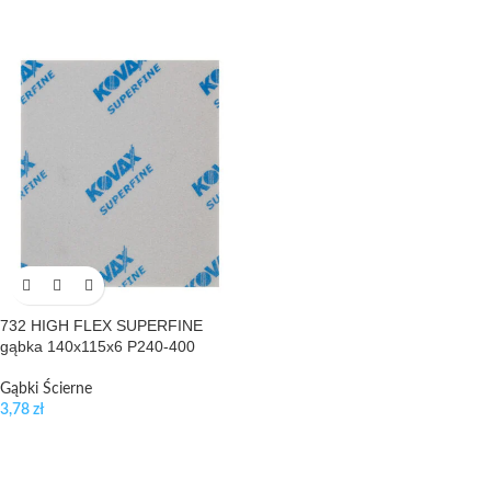
732 HIGH FLEX SUPERFINE
gąbka 140x115x6 P240-400
Gąbki Ścierne
3,78
zł