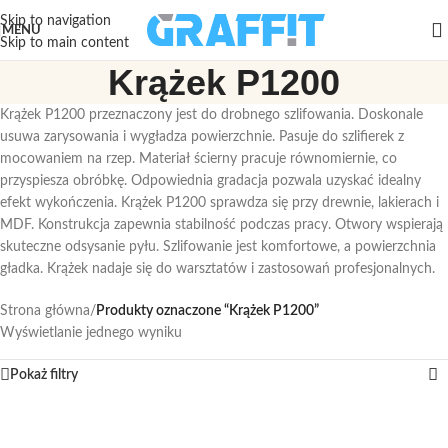
Skip to navigation
MENU
Skip to main content
Krążek P1200
Krążek P1200 przeznaczony jest do drobnego szlifowania. Doskonale
usuwa zarysowania i wygładza powierzchnie. Pasuje do szlifierek z
mocowaniem na rzep. Materiał ścierny pracuje równomiernie, co
przyspiesza obróbkę. Odpowiednia gradacja pozwala uzyskać idealny
efekt wykończenia. Krążek P1200 sprawdza się przy drewnie, lakierach i
MDF. Konstrukcja zapewnia stabilność podczas pracy. Otwory wspierają
skuteczne odsysanie pyłu. Szlifowanie jest komfortowe, a powierzchnia
gładka. Krążek nadaje się do warsztatów i zastosowań profesjonalnych.
Strona główna
/
Produkty oznaczone “Krążek P1200”
Wyświetlanie jednego wyniku
Pokaż filtry