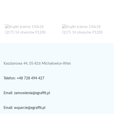
Kasztanowa 44, 05-816 Michałowice-Wieś
Telefon: +48 728 494 427
Email: zamowienia@egraffit.pl
Email: wsparcie@egraffit.pl