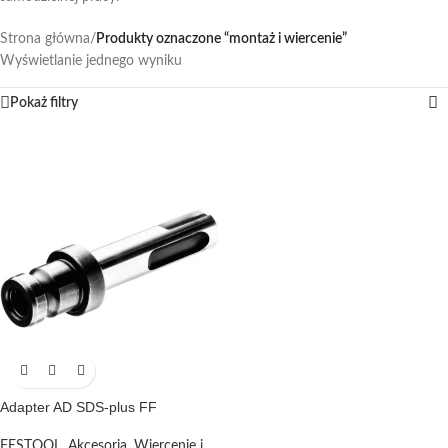
Strona główna
/
Produkty oznaczone “montaż i wiercenie”
Wyświetlanie jednego wyniku
Pokaż filtry
Adapter AD SDS-plus FF
FESTOOL
,
Akcesoria
,
Wiercenie i