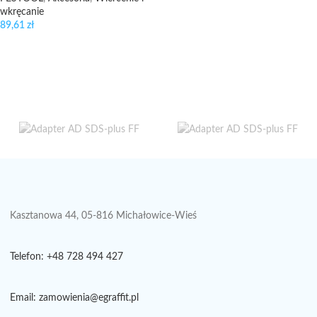
wkręcanie
89,61
zł
Kasztanowa 44, 05-816 Michałowice-Wieś
Telefon: +48 728 494 427
Email: zamowienia@egraffit.pl