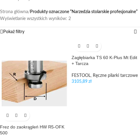
Strona główna
/
Produkty oznaczone “Narzedzia stolarskie profesjonalne”
Wyświetlanie wszystkich wyników: 2
Pokaż filtry
Zagłębiarka TS 60 K-Plus Mt Edit
+ Tarcza
FESTOOL
,
Ręczne pilarki tarczowe
3105,89
zł
Frez do zaokrągleń HW R5-OFK
500