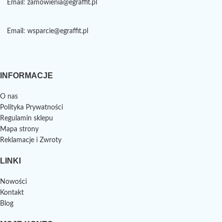
Email: zamowienia@egraffit.pl
Email: wsparcie@egraffit.pl
INFORMACJE
O nas
Polityka Prywatności
Regulamin sklepu
Mapa strony
Reklamacje i Zwroty
LINKI
Nowości
Kontakt
Blog