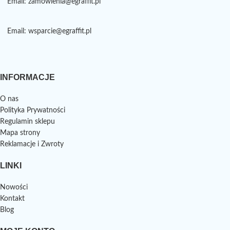
Email: zamowienia@egraffit.pl
Email: wsparcie@egraffit.pl
INFORMACJE
O nas
Polityka Prywatności
Regulamin sklepu
Mapa strony
Reklamacje i Zwroty
LINKI
Nowości
Kontakt
Blog