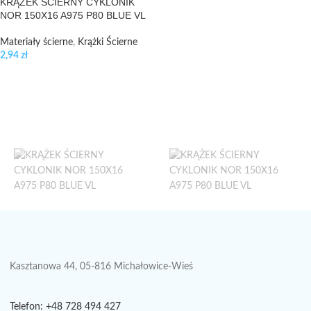
KRĄŻEK ŚCIERNY CYKLONIK
NOR 150X16 A975 P80 BLUE VL
Materiały ścierne
,
Krążki Ścierne
2,94
zł
Kasztanowa 44, 05-816 Michałowice-Wieś
Telefon: +48 728 494 427