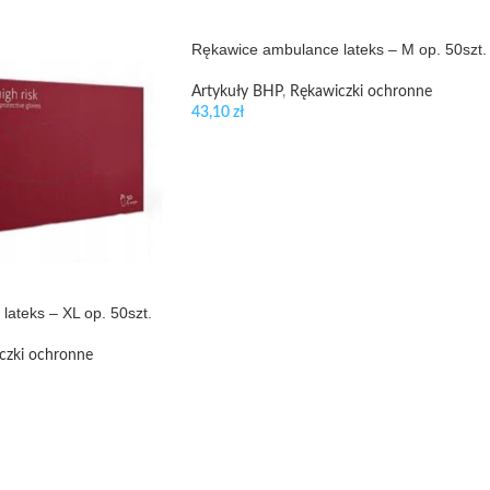
Rękawice ambulance lateks – M op. 50szt.
Artykuły BHP
,
Rękawiczki ochronne
43,10
zł
ateks – XL op. 50szt.
czki ochronne