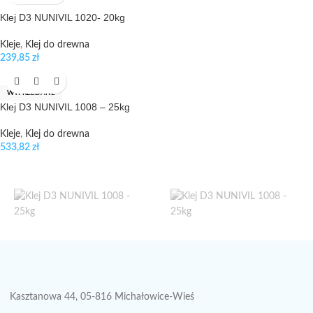
Klej D3 NUNIVIL 1020- 20kg
Kleje
,
Klej do drewna
239,85
zł
WYPRZEDANE
Klej D3 NUNIVIL 1008 – 25kg
Kleje
,
Klej do drewna
533,82
zł
Kasztanowa 44, 05-816 Michałowice-Wieś