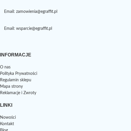
Email: zamowienia@egraffit.pl
Email: wsparcie@egraffit.pl
INFORMACJE
O nas
Polityka Prywatności
Regulamin sklepu
Mapa strony
Reklamacje i Zwroty
LINKI
Nowości
Kontakt
Blog