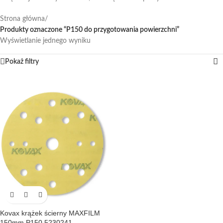
Strona główna
/
Produkty oznaczone “P150 do przygotowania powierzchni”
Wyświetlanie jednego wyniku
Pokaż filtry
Kovax krążek ścierny MAXFILM
150mm P150 5230241