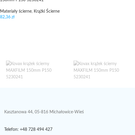
Materiały ścierne
,
Krążki Ścierne
82,36
zł
Kasztanowa 44, 05-816 Michałowice-Wieś
Telefon: +48 728 494 427