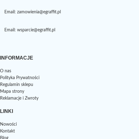
Email: zamowienia@egraffit.pl
Email: wsparcie@egraffit.pl
INFORMACJE
O nas
Polityka Prywatności
Regulamin sklepu
Mapa strony
Reklamacje i Zwroty
LINKI
Nowości
Kontakt
Blog