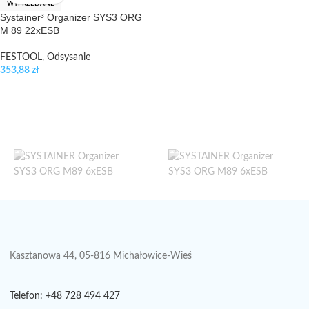
WYPRZEDANE
Systainer³ Organizer SYS3 ORG
M 89 22xESB
FESTOOL
,
Odsysanie
353,88
zł
Kasztanowa 44, 05-816 Michałowice-Wieś
Telefon: +48 728 494 427