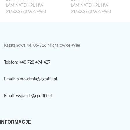
Kasztanowa 44, 05-816 Michałowice-Wieś
Telefon: +48 728 494 427
Email: zamowienia@egraffit.pl
Email: wsparcie@egraffit.pl
INFORMACJE