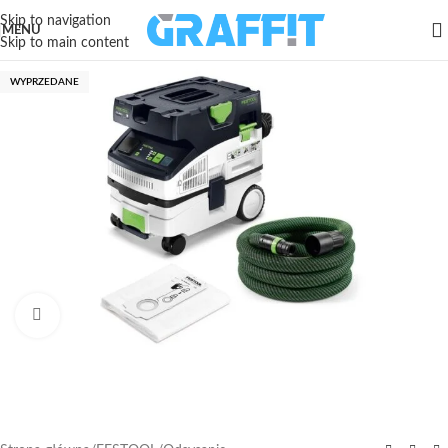
Skip to navigation
MENU
Skip to main content
WYPRZEDANE
Kliknij aby powiększyć