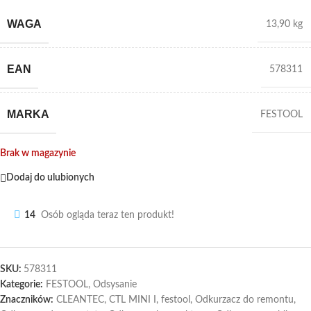
WAGA
13,90 kg
EAN
578311
MARKA
FESTOOL
Brak w magazynie
Dodaj do ulubionych
14
Osób ogląda teraz ten produkt!
SKU:
578311
Kategorie:
FESTOOL
,
Odsysanie
Znaczników:
CLEANTEC
,
CTL MINI I
,
festool
,
Odkurzacz do remontu
,