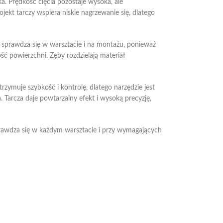
ka. Prędkość cięcia pozostaje wysoka, ale
ekt tarczy wspiera niskie nagrzewanie się, dlatego
a sprawdza się w warsztacie i na montażu, ponieważ
ść powierzchni. Zęby rozdzielają materiał
ymuje szybkość i kontrolę, dlatego narzędzie jest
. Tarcza daje powtarzalny efekt i wysoką precyzję,
prawdza się w każdym warsztacie i przy wymagających