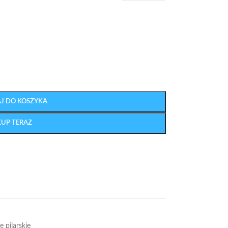
J DO KOSZYKA
KUP TERAZ
e pilarskie