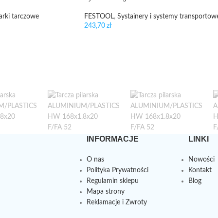
arki tarczowe
FESTOOL
,
Systainery i systemy transportow
243,70
zł
INFORMACJE
LINKI
O nas
Nowości
Polityka Prywatności
Kontakt
Regulamin sklepu
Blog
Mapa strony
Reklamacje i Zwroty