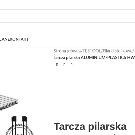
CANE
KONTAKT
Strona główna
/
FESTOOL
/
Pilarki stolikowe
/
Tarcza pilarska ALUMINIUM/PLASTICS HW
Tarcza pilarska