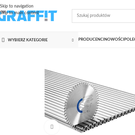
Skip to navigation
Skip to main content
PRODUCENCI
NOWOŚCI
POLE
WYBIERZ KATEGORIE
Kliknij aby powiększyć