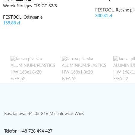
Worek filtrujący FIS-CT 33/5
FESTOOL
,
Ręczne pil
330,81
zł
FESTOOL
,
Odsysanie
159,88
zł
Kasztanowa 44, 05-816 Michałowice-Wieś
Telefon: +48 728 494 427