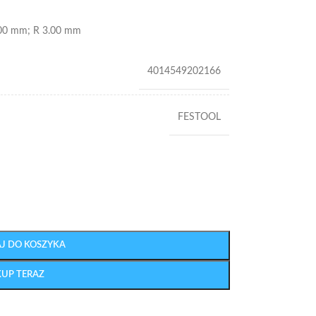
.00 mm; R 3.00 mm
4014549202166
FESTOOL
J DO KOSZYKA
KUP TERAZ