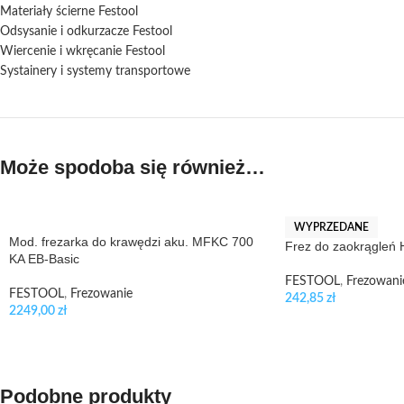
Materiały ścierne Festool
Odsysanie i odkurzacze Festool
Wiercenie i wkręcanie Festool
Systainery i systemy transportowe
Może spodoba się również…
WYPRZEDANE
Mod. frezarka do krawędzi aku. MFKC 700
Frez do zaokrągleń
KA EB-Basic
FESTOOL
,
Frezowani
FESTOOL
,
Frezowanie
242,85
zł
2249,00
zł
Podobne produkty