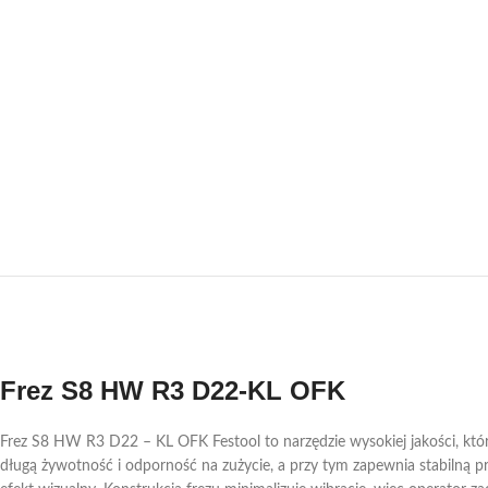
Frez S8 HW R3 D22-KL OFK
Frez S8 HW R3 D22 – KL OFK Festool to narzędzie wysokiej jakości, któr
długą żywotność i odporność na zużycie, a przy tym zapewnia stabilną pr