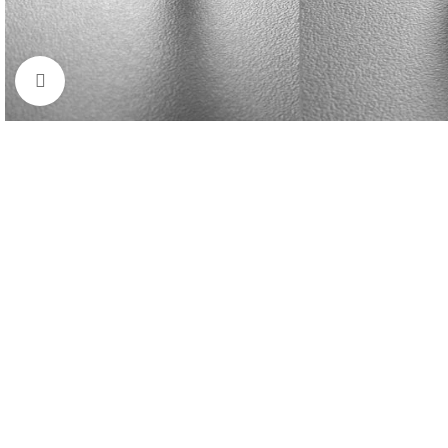
Kliknij aby powiększyć