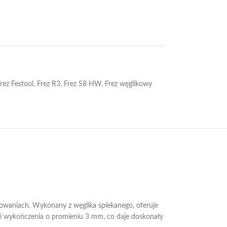
rez Festool
,
Frez R3
,
Frez S8 HW
,
Frez węglikowy
sowaniach. Wykonany z węglika spiekanego, oferuje
ia i wykończenia o promieniu 3 mm, co daje doskonały