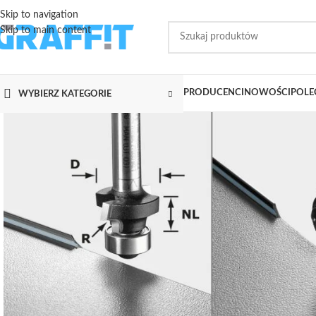
Skip to navigation
Skip to main content
PRODUCENCI
NOWOŚCI
POLE
WYBIERZ KATEGORIE