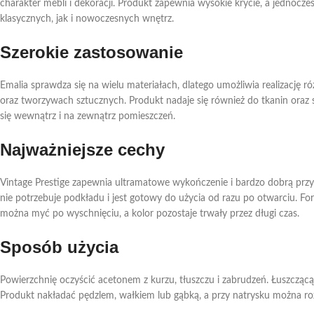
charakter mebli i dekoracji. Produkt zapewnia wysokie krycie, a jednocze
klasycznych, jak i nowoczesnych wnętrz.
Szerokie zastosowanie
Emalia sprawdza się na wielu materiałach, dlatego umożliwia realizację
oraz tworzywach sztucznych. Produkt nadaje się również do tkanin oraz
się wewnątrz i na zewnątrz pomieszczeń.
Najważniejsze cechy
Vintage Prestige zapewnia ultramatowe wykończenie i bardzo dobrą przyc
nie potrzebuje podkładu i jest gotowy do użycia od razu po otwarciu. F
można myć po wyschnięciu, a kolor pozostaje trwały przez długi czas.
Sposób użycia
Powierzchnię oczyścić acetonem z kurzu, tłuszczu i zabrudzeń. Łuszcząc
Produkt nakładać pędzlem, wałkiem lub gąbką, a przy natrysku można r