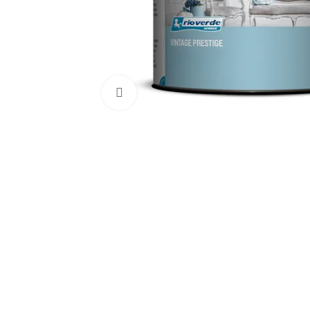
Kliknij aby powiększyć