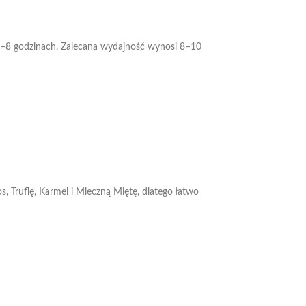
o 6–8 godzinach. Zalecana wydajność wynosi 8–10
, Truflę, Karmel i Mleczną Miętę, dlatego łatwo