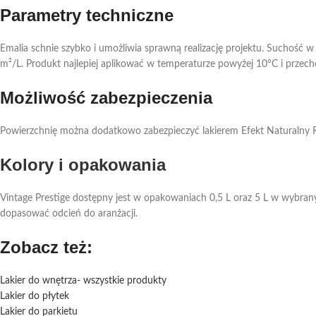
Parametry techniczne
Emalia schnie szybko i umożliwia sprawną realizację projektu. Suchość
m²/L. Produkt najlepiej aplikować w temperaturze powyżej 10°C i prze
Możliwość zabezpieczenia
Powierzchnię można dodatkowo zabezpieczyć lakierem Efekt Naturalny R
Kolory i opakowania
Vintage Prestige dostępny jest w opakowaniach 0,5 L oraz 5 L w wybranych
dopasować odcień do aranżacji.
Zobacz też:
Lakier do wnętrza- wszystkie produkty
Lakier do płytek
Lakier do parkietu