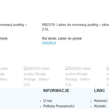
enowacji podłóg –
RB2370- Lakier do renowacji podłóg – ołów
2.5L
łytek
Rio Verde
,
Lakier do płytek
340,00
zł
INFORMACJE
LINKI
O nas
Nowości
Polityka Prywatności
Kontakt