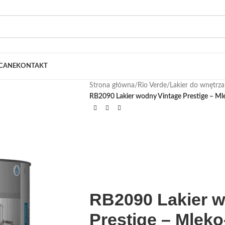
CANE
KONTAKT
Strona główna
/
Rio Verde
/
Lakier do wnętrza
RB2090 Lakier wodny Vintage Prestige – Ml
RB2090 Lakier w
Prestige – Mleko