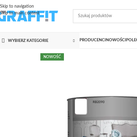
Skip to navigation
Skip to main content
PRODUCENCI
NOWOŚCI
POLE
WYBIERZ KATEGORIE
NOWOŚĆ