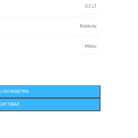
0.5 LT
RioVerde
Mleko
J DO KOSZYKA
KUP TERAZ