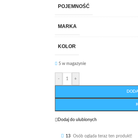
POJEMNOŚĆ
MARKA
KOLOR
5 w magazynie
-
+
DODA
Dodaj do ulubionych
13
Osób ogląda teraz ten produkt!