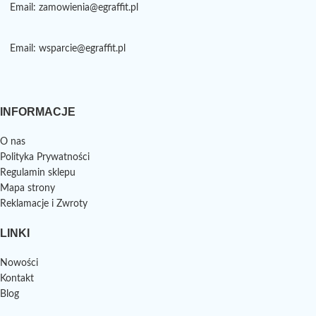
Email: zamowienia@egraffit.pl
Email: wsparcie@egraffit.pl
INFORMACJE
O nas
Polityka Prywatności
Regulamin sklepu
Mapa strony
Reklamacje i Zwroty
LINKI
Nowości
Kontakt
Blog