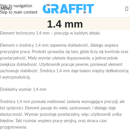
Skip to navigation
MENU
Skip to main content
1.4 mm
Element techniczny 1.4 mm – precyzja w każdym detalu
Element o średnicy 1.4 mm zapewnia dokładność, dlatego wspiera
precyzyjne prace. Produkt sprawdza się tam, gdzie liczy się kontrola oraz
powtarzalność. Mały wymiar ułatwia dopasowanie, a jednocześnie
zwiększa dokładność. Użytkownik pracuje pewnie, ponieważ element
zachowuje stabilność. Średnica 1.4 mm daje balans między delikatnością
i wytrzymałością.
Dokładny wymiar 1.4 mm
Średnica 1.4 mm pozwala realizować zadania wymagające precyzji, ale
też spójności. Element pasuje do wielu zastosowań, i dlatego daje
elastyczność. Wymiar pozostaje powtarzalny, więc użytkownik unika
błędów. Taki rozmiar wspiera pracę seryjną, oraz skraca czas
przygotowania.