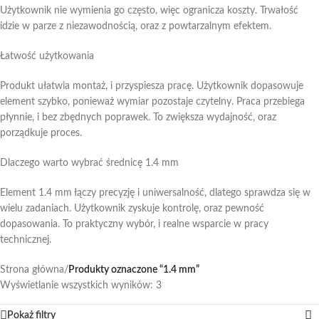
Użytkownik nie wymienia go często, więc ogranicza koszty. Trwałość
idzie w parze z niezawodnością, oraz z powtarzalnym efektem.
Łatwość użytkowania
Produkt ułatwia montaż, i przyspiesza pracę. Użytkownik dopasowuje
element szybko, ponieważ wymiar pozostaje czytelny. Praca przebiega
płynnie, i bez zbędnych poprawek. To zwiększa wydajność, oraz
porządkuje proces.
Dlaczego warto wybrać średnicę 1.4 mm
Element 1.4 mm łączy precyzję i uniwersalność, dlatego sprawdza się w
wielu zadaniach. Użytkownik zyskuje kontrolę, oraz pewność
dopasowania. To praktyczny wybór, i realne wsparcie w pracy
technicznej.
Strona główna
/
Produkty oznaczone “1.4 mm”
Wyświetlanie wszystkich wyników: 3
Pokaż filtry