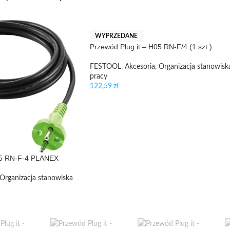
WYPRZEDANE
Przewód Plug it – H05 RN-F/4 (1 szt.)
FESTOOL
,
Akcesoria
,
Organizacja stanowisk
pracy
122,59
zł
H05 RN-F-4 PLANEX
Organizacja stanowiska