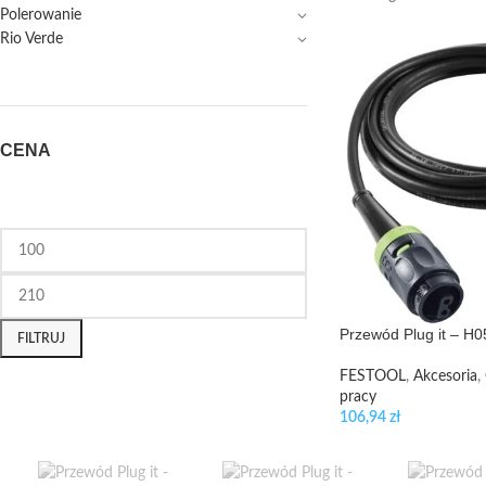
Polerowanie
Rio Verde
CENA
Przewód Plug it – 
FILTRUJ
FESTOOL
,
Akcesoria
,
pracy
106,94
zł