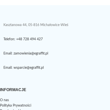
Kasztanowa 44, 05-816 Michałowice-Wieś
Telefon: +48 728 494 427
Email: zamowienia@egraffit.pl
Email: wsparcie@egraffit.pl
INFORMACJE
O nas
Polityka Prywatności