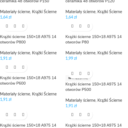
ceramika 48 otworów P150
ceramika 48 otworów P120
Materiały ścierne
,
Krążki Ścierne
Materiały ścierne
,
Krążki Ścierne
1,64
zł
1,64
zł
Krążki ścierne 150×18 A975 14
Krążki ścierne 150×18 A975 14
otworów P800
otworów P80
Materiały ścierne
,
Krążki Ścierne
Materiały ścierne
,
Krążki Ścierne
1,91
zł
1,99
zł
Krążki ścierne 150×18 A975 14
WYPRZEDANE
otworów P600
Krążki ścierne 150×18 A975 14
otworów P500
Materiały ścierne
,
Krążki Ścierne
1,91
zł
Materiały ścierne
,
Krążki Ścierne
1,91
zł
Krążki ścierne 150×18 A975 14
Krążki ścierne 150×18 A975 14