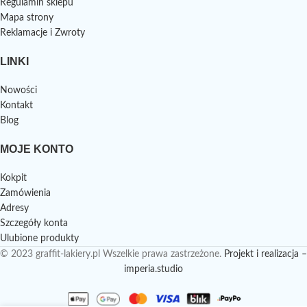
Regulamin sklepu
Mapa strony
Reklamacje i Zwroty
LINKI
Nowości
Kontakt
Blog
MOJE KONTO
Kokpit
Zamówienia
Adresy
Szczegóły konta
Ulubione produkty
© 2023 graffit-lakiery.pl Wszelkie prawa zastrzeżone.
Projekt i realizacja –
imperia.studio