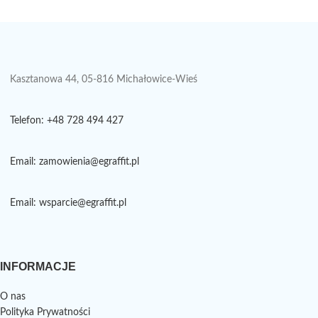
Kasztanowa 44, 05-816 Michałowice-Wieś
Telefon: +48 728 494 427
Email: zamowienia@egraffit.pl
Email: wsparcie@egraffit.pl
INFORMACJE
O nas
Polityka Prywatności