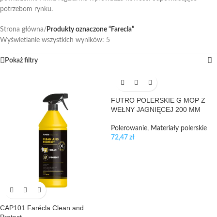
potrzebom rynku.
Strona główna
/
Produkty oznaczone “Farecla”
Wyświetlanie wszystkich wyników: 5
Pokaż filtry
FUTRO POLERSKIE G MOP Z
WEŁNY JAGNIĘCEJ 200 MM
Polerowanie
,
Materiały polerskie
72,47
zł
CAP101 Farécla Clean and