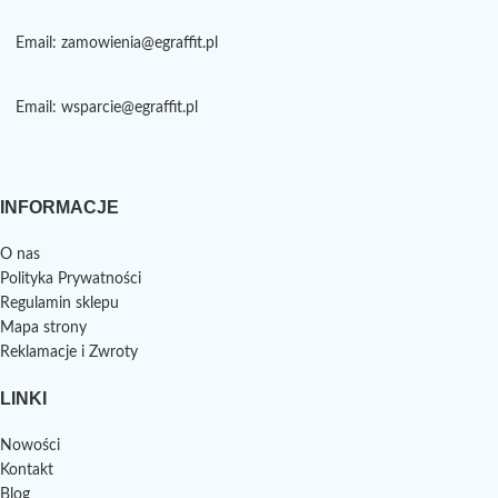
Email: zamowienia@egraffit.pl
Email: wsparcie@egraffit.pl
INFORMACJE
O nas
Polityka Prywatności
Regulamin sklepu
Mapa strony
Reklamacje i Zwroty
LINKI
Nowości
Kontakt
Blog