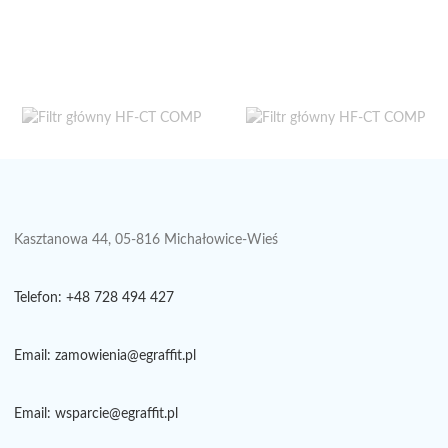
Kasztanowa 44, 05-816 Michałowice-Wieś
Telefon: +48 728 494 427
Email: zamowienia@egraffit.pl
Email: wsparcie@egraffit.pl