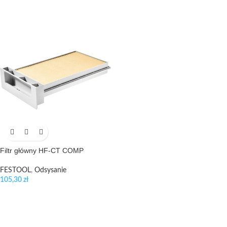
Filtr główny HF-CT COMP
FESTOOL
,
Odsysanie
105,30
zł