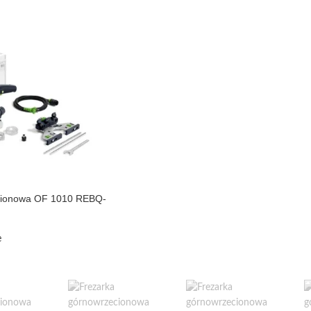
cionowa OF 1010 REBQ-
e