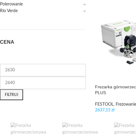
Polerowanie
Rio Verde
CENA
Frezarka górnowrze
PLUS
FILTRUJ
FESTOOL
,
Frezowani
2637,15
zł