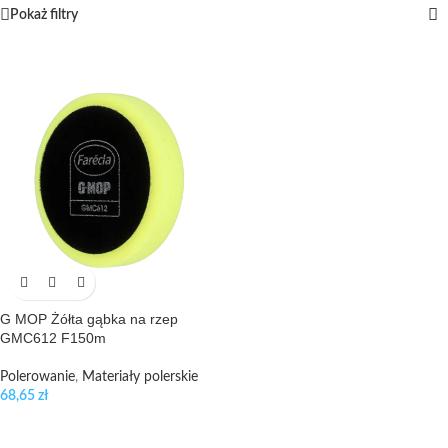
Pokaż filtry
G MOP Żółta gąbka na rzep
GMC612 F150m
Polerowanie
,
Materiały polerskie
68,65
zł