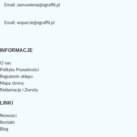
Email: zamowienia@egraffit.pl
Email: wsparcie@egraffit.pl
INFORMACJE
O nas
Polityka Prywatności
Regulamin sklepu
Mapa strony
Reklamacje i Zwroty
LINKI
Nowości
Kontakt
Blog