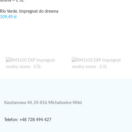
sosna – 2.5L
Rio Verde
,
Impregnat do drewna
109,49
zł
Kasztanowa 44, 05-816 Michałowice-Wieś
Telefon: +48 728 494 427