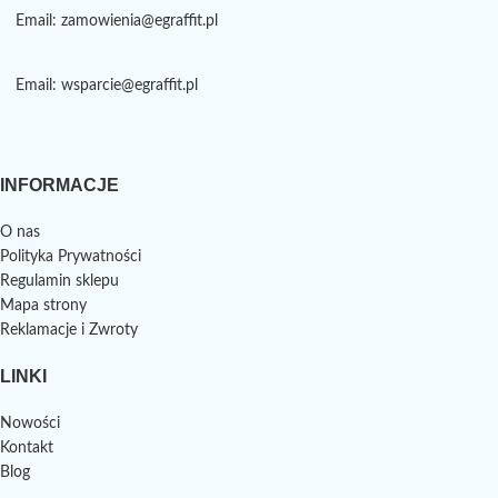
Email: zamowienia@egraffit.pl
Email: wsparcie@egraffit.pl
INFORMACJE
O nas
Polityka Prywatności
Regulamin sklepu
Mapa strony
Reklamacje i Zwroty
LINKI
Nowości
Kontakt
Blog