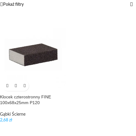
Pokaż filtry
Klocek czterostronny FINE
100x68x25mm P120
Gąbki Ścierne
2,68
zł