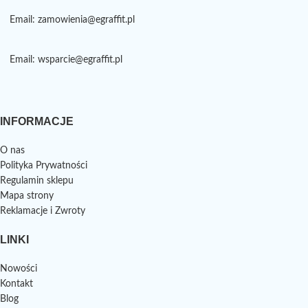
Email: zamowienia@egraffit.pl
Email: wsparcie@egraffit.pl
INFORMACJE
O nas
Polityka Prywatności
Regulamin sklepu
Mapa strony
Reklamacje i Zwroty
LINKI
Nowości
Kontakt
Blog