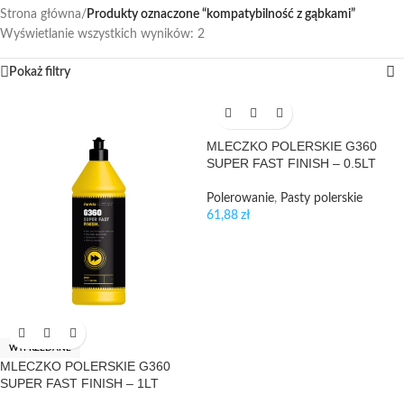
Strona główna
/
Produkty oznaczone “kompatybilność z gąbkami”
Wyświetlanie wszystkich wyników: 2
Pokaż filtry
MLECZKO POLERSKIE G360
SUPER FAST FINISH – 0.5LT
Polerowanie
,
Pasty polerskie
61,88
zł
WYPRZEDANE
MLECZKO POLERSKIE G360
SUPER FAST FINISH – 1LT