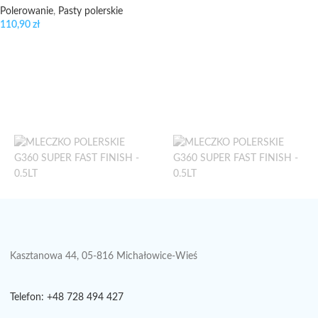
Polerowanie
,
Pasty polerskie
110,90
zł
Kasztanowa 44, 05-816 Michałowice-Wieś
Telefon: +48 728 494 427