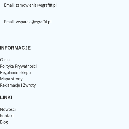
Email: zamowienia@egraffit.pl
Email: wsparcie@egraffit.pl
INFORMACJE
O nas
Polityka Prywatności
Regulamin sklepu
Mapa strony
Reklamacje i Zwroty
LINKI
Nowości
Kontakt
Blog