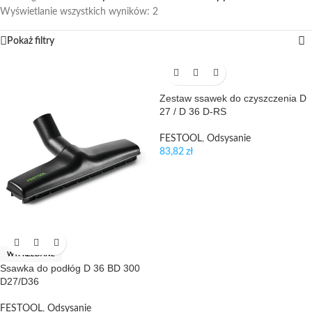
Wyświetlanie wszystkich wyników: 2
Pokaż filtry
Zestaw ssawek do czyszczenia D
27 / D 36 D-RS
FESTOOL
,
Odsysanie
83,82
zł
WYPRZEDANE
Ssawka do podłóg D 36 BD 300
D27/D36
FESTOOL
,
Odsysanie