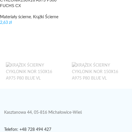
CYKLONIK150X16 A975 P500
FUCHS CX
Materiały ścierne
,
Krążki Ścierne
2,63
zł
Kasztanowa 44, 05-816 Michałowice-Wieś
Telefon: +48 728 494 427