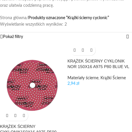
oraz ułatwia codzienną pracę.
Strona główna
/
Produkty oznaczone “Krążki ścierny cyclonic”
Wyświetlanie wszystkich wyników: 2
Pokaż filtry
KRĄŻEK ŚCIERNY CYKLONIK
NOR 150X16 A975 P80 BLUE VL
Materiały ścierne
,
Krążki Ścierne
2,94
zł
KRĄŻEK ŚCIERNY