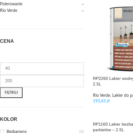
Polerowanie
Rio Verde
CENA
RP2260 Lakier wodny
2.5L
FILTRUJ
Rio Verde
,
Lakier do p
193,43
zł
KOLOR
RP1160 Lakier bezba
parkietów – 2.5L
Bezbarwny
(6)