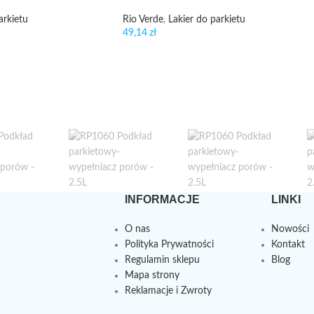
arkietu
Rio Verde
,
Lakier do parkietu
49,14
zł
INFORMACJE
LINKI
O nas
Nowości
Polityka Prywatności
Kontakt
Regulamin sklepu
Blog
Mapa strony
Reklamacje i Zwroty