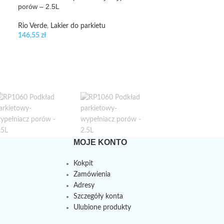
porów – 2.5L
Rio Verde
,
Lakier do parkietu
146,55
zł
MOJE KONTO
Kokpit
Zamówienia
Adresy
Szczegóły konta
Ulubione produkty