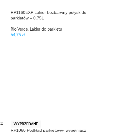
RP1160EXP Lakier bezbarwny połysk do
parkietów – 0.75L
Rio Verde
,
Lakier do parkietu
64,75
zł
cz
WYPRZEDANE
RP1060 Podkład parkietowy- wypełniacz