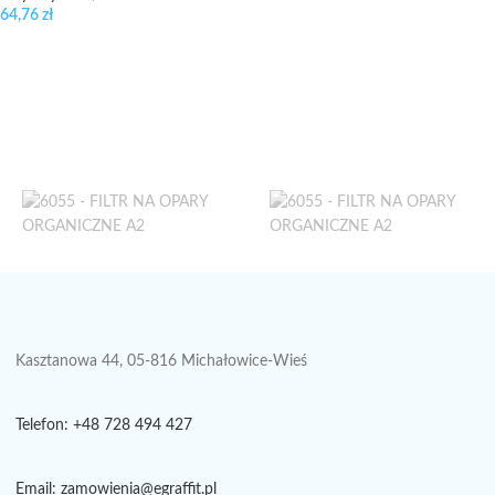
64,76
zł
Kasztanowa 44, 05-816 Michałowice-Wieś
Telefon: +48 728 494 427
Email: zamowienia@egraffit.pl