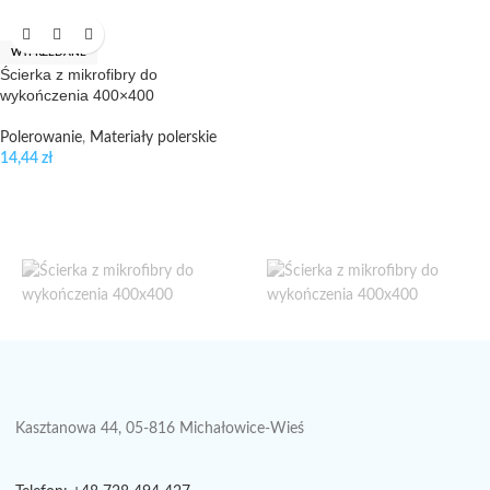
WYPRZEDANE
Ścierka z mikrofibry do
wykończenia 400×400
Polerowanie
,
Materiały polerskie
14,44
zł
Kasztanowa 44, 05-816 Michałowice-Wieś