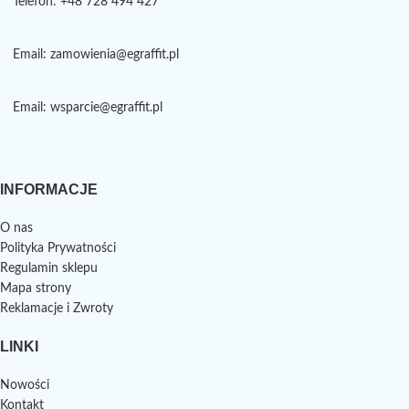
Telefon: +48 728 494 427
Email: zamowienia@egraffit.pl
Email: wsparcie@egraffit.pl
INFORMACJE
O nas
Polityka Prywatności
Regulamin sklepu
Mapa strony
Reklamacje i Zwroty
LINKI
Nowości
Kontakt