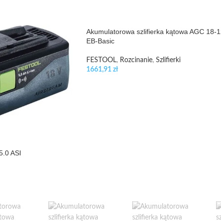
Akumulatorowa szlifierka kątowa AGC 18-
EB-Basic
FESTOOL
,
Rozcinanie
,
Szlifierki
1661,91
zł
5.0 ASI